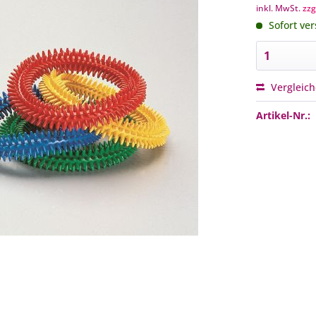
inkl. MwSt.
zzg
Sofort ver
Vergleic
Artikel-Nr.: