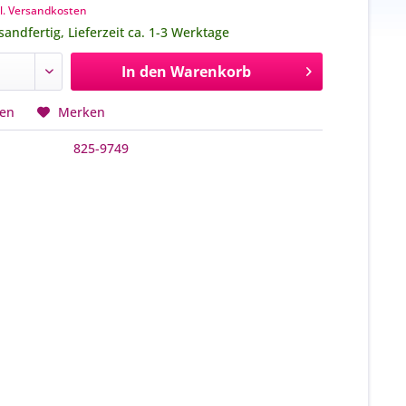
l. Versandkosten
sandfertig, Lieferzeit ca. 1-3 Werktage
In den
Warenkorb
hen
Merken
825-9749