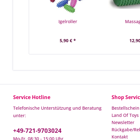
Igelroller
Massag
5,90 € *
12,90
Service Hotline
Shop Servi
Telefonische Unterstützung und Beratung
Bestellschein
Land Of Toys 
unter:
Newsletter
+49-721-9703024
Rückgabe/Re
Kontakt
Mo-Fr, 08:30 - 15:00 Uhr