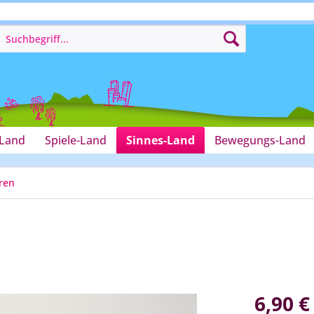
-Land
Spiele-Land
Sinnes-Land
Bewegungs-Land
hren
6,90 €