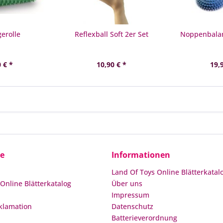
erolle
Reflexball Soft 2er Set
Noppenbalan
 € *
10,90 € *
19,
ce
Informationen
Land Of Toys Online Blätterkatal
Online Blätterkatalog
Über uns
Impressum
klamation
Datenschutz
Batterieverordnung