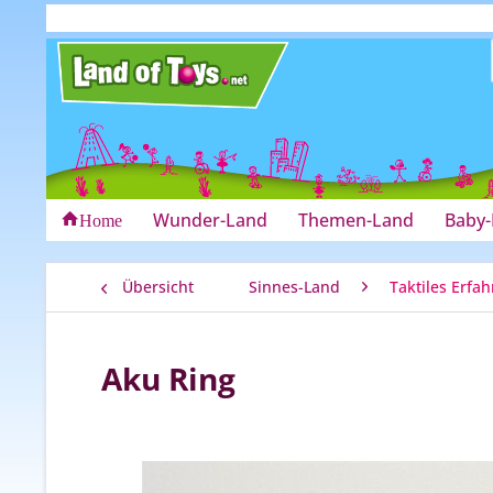
Wunder-Land
Themen-Land
Baby
Home
Übersicht
Sinnes-Land
Taktiles Erfa
Aku Ring