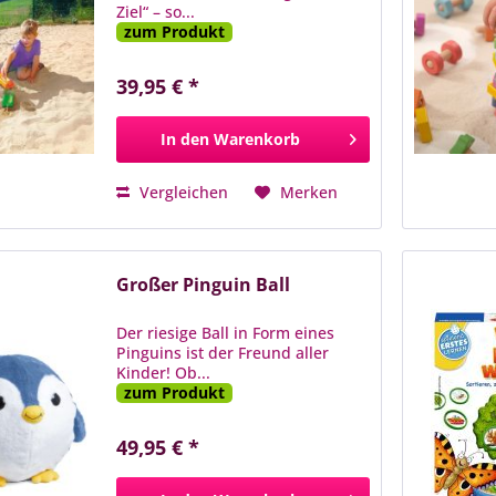
Ziel“ – so...
zum Produkt
39,95 € *
In den
Warenkorb
Vergleichen
Merken
Großer Pinguin Ball
Der riesige Ball in Form eines
Pinguins ist der Freund aller
Kinder! Ob...
zum Produkt
49,95 € *