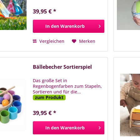
39,95 € *
In den
Warenkorb
Vergleichen
Merken
Bällebecher Sortierspiel
Das große Set in
Regenbogenfarben zum Stapeln,
Sortieren und für die...
zum Produkt
39,95 € *
In den
Warenkorb