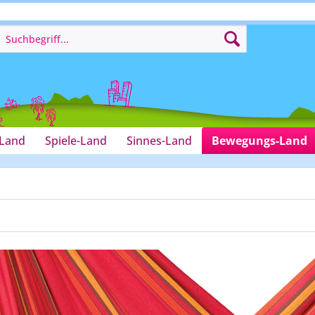
-Land
Spiele-Land
Sinnes-Land
Bewegungs-Land