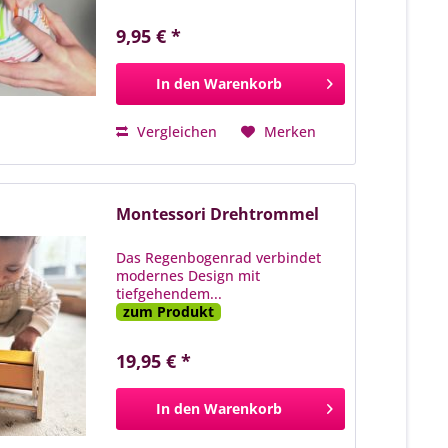
9,95 € *
In den
Warenkorb
Vergleichen
Merken
Montessori Drehtrommel
Das Regenbogenrad verbindet
modernes Design mit
tiefgehendem...
zum Produkt
19,95 € *
In den
Warenkorb