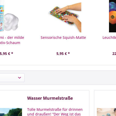
i - der milde
Sensorische Squish-Matte
Leuchtk
ativ-Schaum
5,95 € *
5,95 € *
22
Wasser Murmelstraße
Tolle Murmelstraße für drinnen
und draußen! “Der Weg ist das