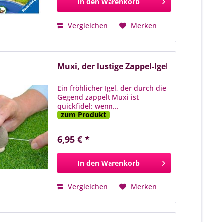
In den
Warenkorb
Vergleichen
Merken
Muxi, der lustige Zappel-Igel
Ein fröhlicher Igel, der durch die
Gegend zappelt Muxi ist
quickfidel: wenn...
zum Produkt
6,95 € *
In den
Warenkorb
Vergleichen
Merken