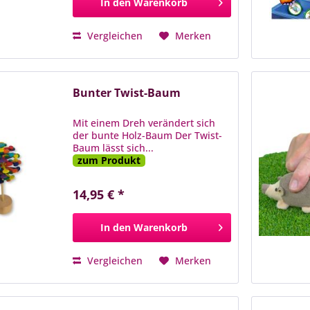
In den
Warenkorb
Vergleichen
Merken
Bunter Twist-Baum
Mit einem Dreh verändert sich
der bunte Holz-Baum Der Twist-
Baum lässt sich...
zum Produkt
14,95 € *
In den
Warenkorb
Vergleichen
Merken