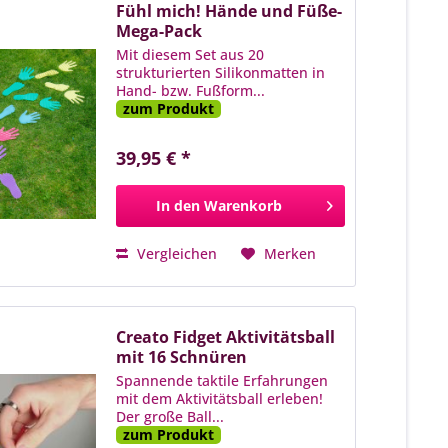
Fühl mich! Hände und Füße-
Mega-Pack
Mit diesem Set aus 20
strukturierten Silikonmatten in
Hand- bzw. Fußform...
zum Produkt
39,95 € *
In den
Warenkorb
Vergleichen
Merken
Creato Fidget Aktivitätsball
mit 16 Schnüren
Spannende taktile Erfahrungen
mit dem Aktivitätsball erleben!
Der große Ball...
zum Produkt