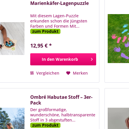
Marienkäfer-Lagenpuzzle
Mit diesem Lagen-Puzzle
erkunden schon die Jüngsten
Farben und Formen Mit...
zum Produkt
12,95 € *
In den
Warenkorb
Vergleichen
Merken
Ombré Habutae Stoff – 3er-
Pack
Der großformatige,
wunderschöne, halbtransparente
Stoff in 3 abgestuften...
zum Produkt