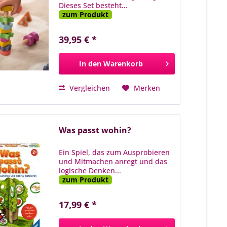
Dieses Set besteht...
zum Produkt
39,95 € *
In den
Warenkorb
Vergleichen
Merken
Was passt wohin?
Ein Spiel, das zum Ausprobieren
und Mitmachen anregt und das
logische Denken...
zum Produkt
17,99 € *