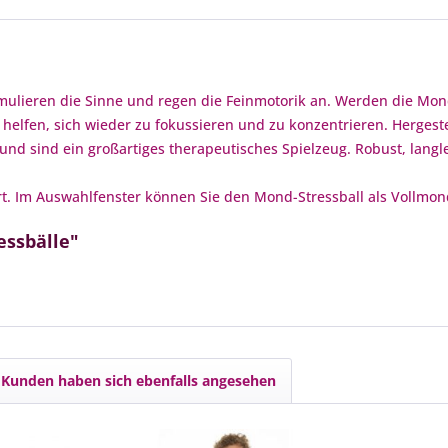
mulieren die Sinne und regen die Feinmotorik an. Werden die Mond
lfen, sich wieder zu fokussieren und zu konzentrieren. Hergestell
ur und sind ein großartiges therapeutisches Spielzeug. Robust, la
tiert. Im Auswahlfenster können Sie den Mond-Stressball als Vollm
essbälle"
Kunden haben sich ebenfalls angesehen