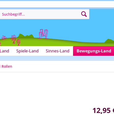
-Land
Spiele-Land
Sinnes-Land
Bewegungs-Land
 Rollen
12,95 