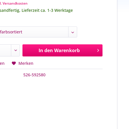
l. Versandkosten
sandfertig, Lieferzeit ca. 1-3 Werktage
In den
Warenkorb
hen
Merken
526-592580