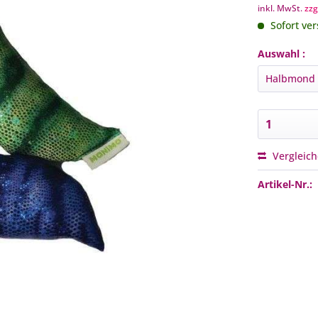
inkl. MwSt.
zzg
Sofort ver
Auswahl :
Vergleic
Artikel-Nr.: