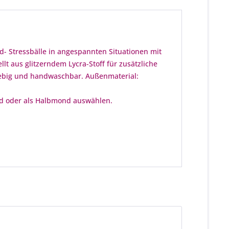
- Stressbälle in angespannten Situationen mit
t aus glitzerndem Lycra-Stoff für zusätzliche
nglebig und handwaschbar. Außenmaterial:
ond oder als Halbmond auswählen.