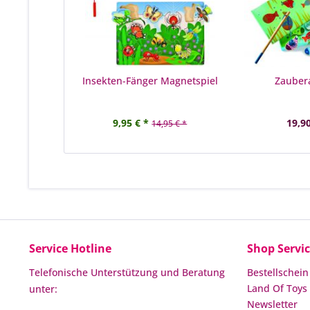
Insekten-Fänger Magnetspiel
Zauber
9,95 € *
19,90
14,95 € *
Service Hotline
Shop Servi
Telefonische Unterstützung und Beratung
Bestellschein
Land Of Toys 
unter:
Newsletter