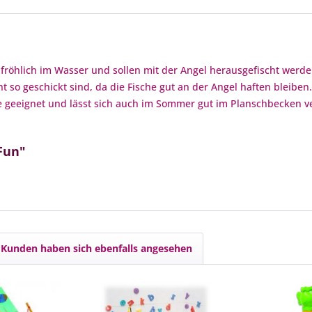
hlich im Wasser und sollen mit der Angel herausgefischt werden. 
ht so geschickt sind, da die Fische gut an der Angel haften bleibe
ne geeignet und lässt sich auch im Sommer gut im Planschbecken v
Fun"
Kunden haben sich ebenfalls angesehen