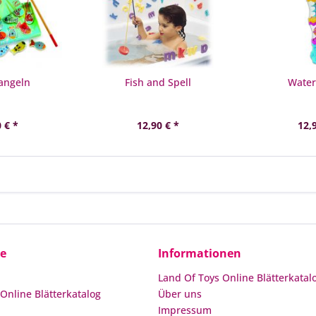
angeln
Fish and Spell
Water
 € *
12,90 € *
12,
ce
Informationen
Land Of Toys Online Blätterkatal
Online Blätterkatalog
Über uns
Impressum