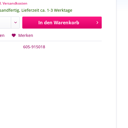
l. Versandkosten
sandfertig, Lieferzeit ca. 1-3 Werktage
In den
Warenkorb
hen
Merken
605-915018