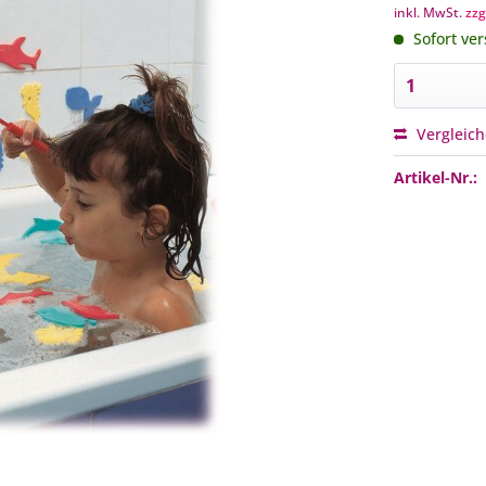
inkl. MwSt.
zzg
Sofort ver
Vergleic
Artikel-Nr.: