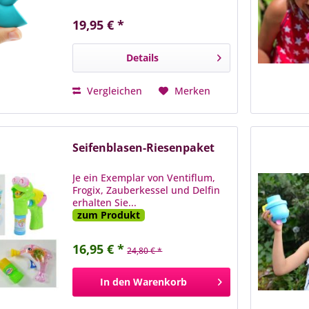
19,95 € *
Details
Vergleichen
Merken
Seifenblasen-Riesenpaket
Je ein Exemplar von Ventiflum,
Frogix, Zauberkessel und Delfin
erhalten Sie...
zum Produkt
16,95 € *
24,80 € *
In den
Warenkorb