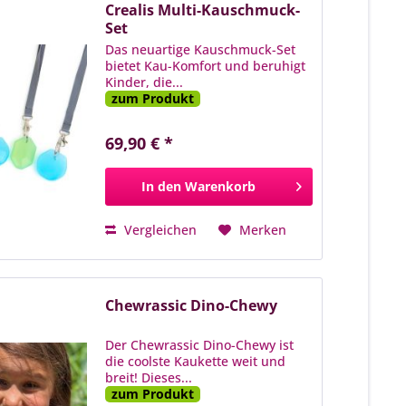
Crealis Multi-Kauschmuck-
Set
Das neuartige Kauschmuck-Set
bietet Kau-Komfort und beruhigt
Kinder, die...
zum Produkt
69,90 € *
In den
Warenkorb
Vergleichen
Merken
Chewrassic Dino-Chewy
Der Chewrassic Dino-Chewy ist
die coolste Kaukette weit und
breit! Dieses...
zum Produkt