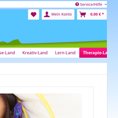
Service/Hilfe
Mein Konto
0,00 € *
se-Land
Kreativ-Land
Lern-Land
Therapie-Land