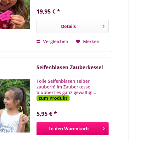
19,95 € *
Details
Vergleichen
Merken
Seifenblasen Zauberkessel
Tolle Seifenblasen selber
zaubern! Im Zauberkessel
blubbert es ganz gewaltig!...
zum Produkt
5,95 € *
In den
Warenkorb