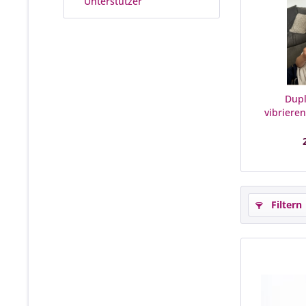
Unterstützer
Dupl
vibriere
Filtern