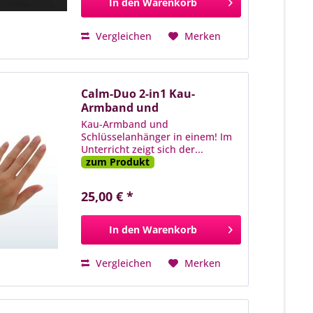
In den
Warenkorb
Vergleichen
Merken
Calm-Duo 2-in1 Kau-
Armband und
Schlüsselanhänger
Kau-Armband und
Schlüsselanhänger in einem! Im
Unterricht zeigt sich der...
zum Produkt
25,00 € *
In den
Warenkorb
Vergleichen
Merken