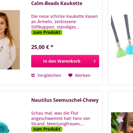
Calm-Beads Kaukette
Die neue schicke Kaukette Kauen
an Ärmeln, zerbissene
Stiftkappen, ständiges...
zum Produkt
25,00 € *
In den
Warenkorb
Vergleichen
Merken
Nautilus Seemuschel-Chewy
Schau mal, was die Flut
angeschwemmt hat! Fans von
Strand, Meerjungfrauen,...
zum Produkt