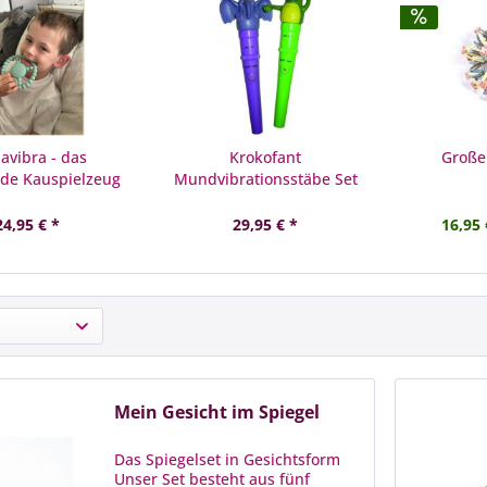
avibra - das
Krokofant
Große
nde Kauspielzeug
Mundvibrationsstäbe Set
24,95 € *
29,95 € *
16,95 
Mein Gesicht im Spiegel
Das Spiegelset in Gesichtsform
Unser Set besteht aus fünf