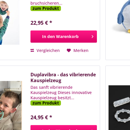
bruchsicheren...
zum Produkt
22,95 € *
In den
Warenkorb
Vergleichen
Merken
Duplavibra - das vibrierende
Kauspielzeug
Das sanft vibrierende
Kauspielzeug Dieses innovative
Kauspielzeug besitzt...
zum Produkt
24,95 € *