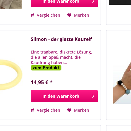
In den
Warenkorb
Vergleichen
Merken
Silmon - der glatte Kaureif
Eine tragbare, diskrete Lösung,
die allen Spaß macht, die
Kaudrang haben...
zum Produkt
14,95 € *
In den
Warenkorb
Vergleichen
Merken