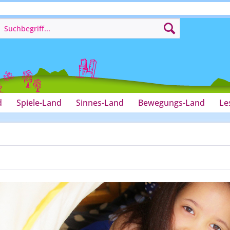
d
Spiele-Land
Sinnes-Land
Bewegungs-Land
Le