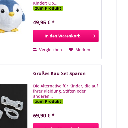
Kinder! Ob...
zum Produkt
49,95 € *
In den
Warenkorb
Vergleichen
Merken
Großes Kau-Set Sparon
Die Alternative für Kinder, die auf
ihrer Kleidung, Stiften oder
anderen...
zum Produkt
69,90 € *