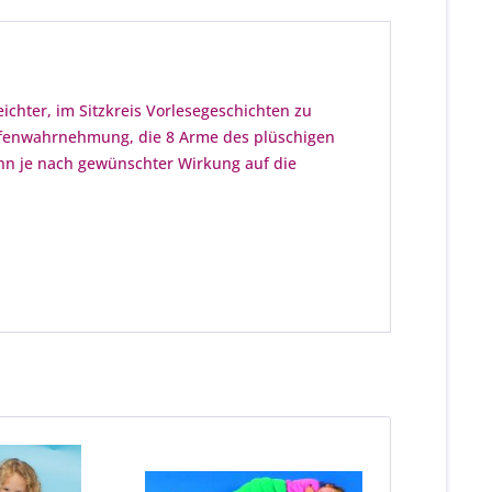
eichter, im Sitzkreis Vorlesegeschichten zu
iefenwahrnehmung, die 8 Arme des plüschigen
kann je nach gewünschter Wirkung auf die