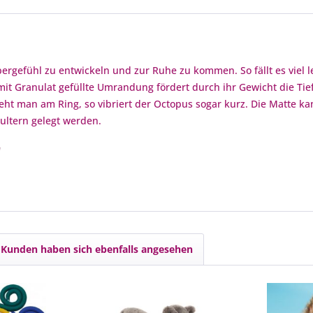
rpergefühl zu entwickeln und zur Ruhe zu kommen. So fällt es viel l
mit Granulat gefüllte Umrandung fördert durch ihr Gewicht die T
ieht man am Ring, so vibriert der Octopus sogar kurz. Die Matte 
ultern gelegt werden.
"
Kunden haben sich ebenfalls angesehen