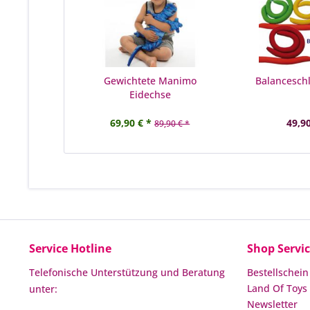
Gewichtete Manimo
Balanceschl
Eidechse
69,90 € *
49,90
89,90 € *
Service Hotline
Shop Servi
Telefonische Unterstützung und Beratung
Bestellschein
Land Of Toys 
unter:
Newsletter