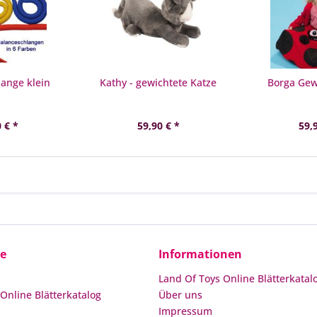
ange klein
Kathy - gewichtete Katze
Borga Gew
 € *
59,90 € *
59,
ce
Informationen
Land Of Toys Online Blätterkatal
Online Blätterkatalog
Über uns
Impressum