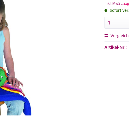
inkl. MwSt.
zzg
Sofort ver
Vergleic
Artikel-Nr.: