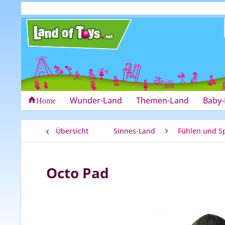
Wunder-Land
Themen-Land
Baby
Home
Übersicht
Sinnes-Land
Fühlen und S
Octo Pad