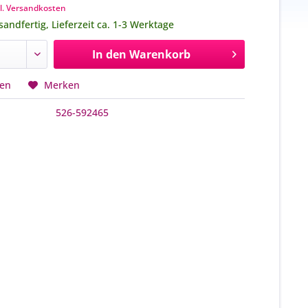
l. Versandkosten
sandfertig, Lieferzeit ca. 1-3 Werktage
In den
Warenkorb
hen
Merken
526-592465