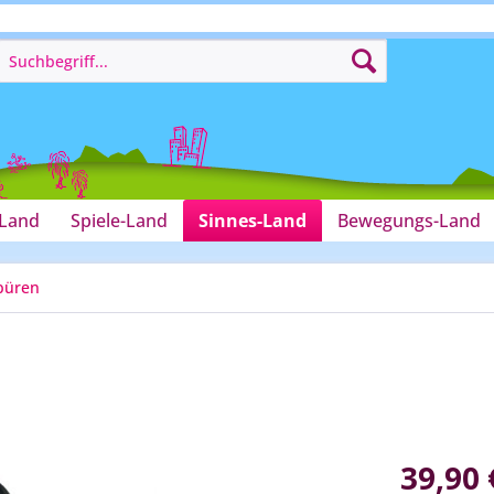
-Land
Spiele-Land
Sinnes-Land
Bewegungs-Land
püren
39,90 