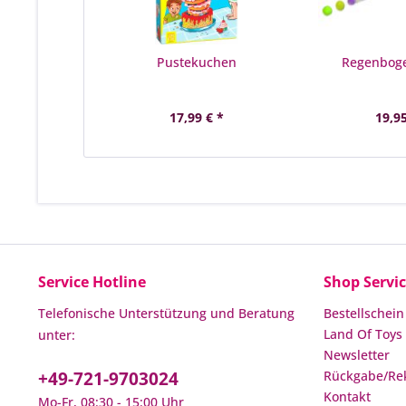
Pustekuchen
Regenboge
17,99 € *
19,95
Service Hotline
Shop Servi
Telefonische Unterstützung und Beratung
Bestellschein
Land Of Toys 
unter:
Newsletter
+49-721-9703024
Rückgabe/Re
Kontakt
Mo-Fr, 08:30 - 15:00 Uhr