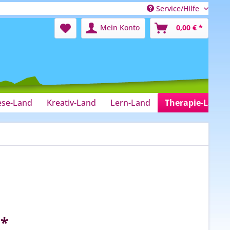
Service/Hilfe
Mein Konto
0,00 € *
ese-Land
Kreativ-Land
Lern-Land
Therapie-Land
 *