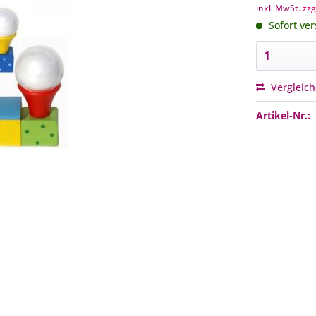
inkl. MwSt.
zzg
Sofort ver
Vergleic
Artikel-Nr.: