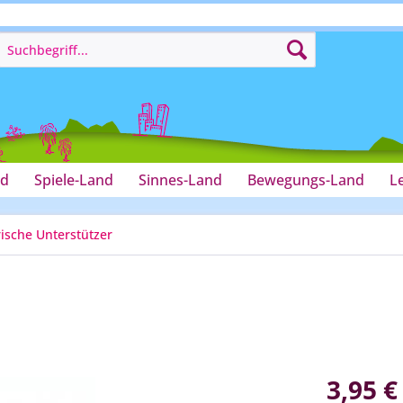
nd
Spiele-Land
Sinnes-Land
Bewegungs-Land
L
sche Unterstützer
3,95 €