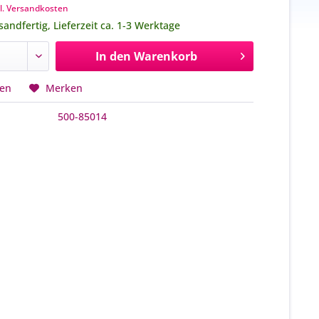
l. Versandkosten
sandfertig, Lieferzeit ca. 1-3 Werktage
In den
Warenkorb
hen
Merken
500-85014