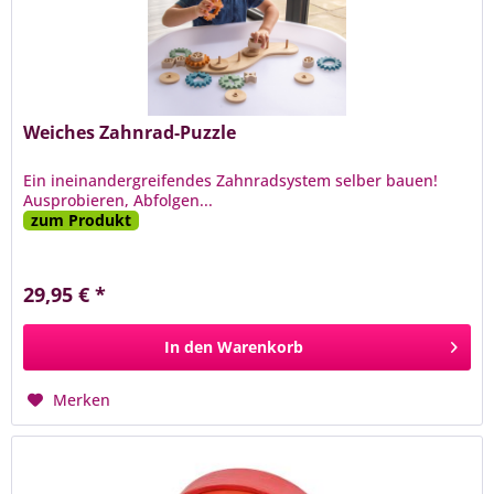
Weiches Zahnrad-Puzzle
Ein ineinandergreifendes Zahnradsystem selber bauen!
Ausprobieren, Abfolgen...
zum Produkt
29,95 € *
In den
Warenkorb
Merken