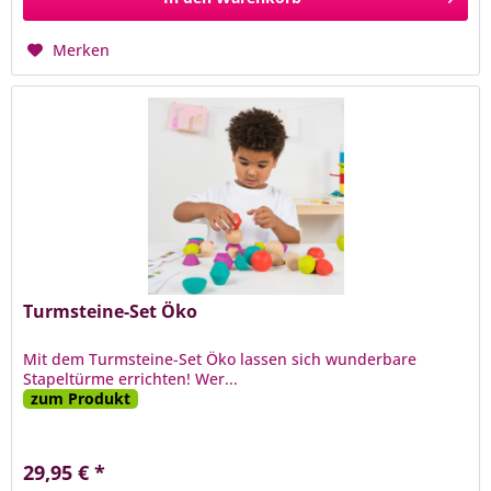
Merken
Turmsteine-Set Öko
Mit dem Turmsteine-Set Öko lassen sich wunderbare
Stapeltürme errichten! Wer...
zum Produkt
29,95 € *