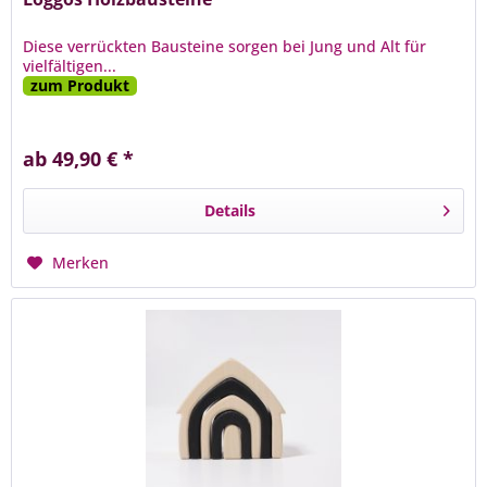
Diese verrückten Bausteine sorgen bei Jung und Alt für
vielfältigen...
zum Produkt
ab 49,90 € *
Details
Merken