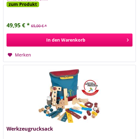
zum Produkt
49,95 € *
65,00 € *
In den
Warenkorb
Merken
Werkzeugrucksack