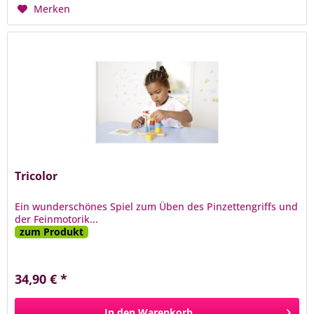
Merken
Tricolor
Ein wunderschönes Spiel zum Üben des Pinzettengriffs und
der Feinmotorik...
zum Produkt
34,90 € *
In den
Warenkorb