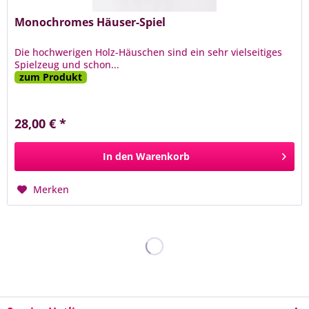
Monochromes Häuser-Spiel
Die hochwerigen Holz-Häuschen sind ein sehr vielseitiges
Spielzeug und schon...
zum Produkt
28,00 € *
In den
Warenkorb
Merken