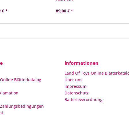
 € *
89,00 € *
ce
Informationen
Land Of Toys Online Blätterkatal
Online Blätterkatalog
Über uns
Impressum
klamation
Datenschutz
Batterieverordnung
 Zahlungsbedingungen
ht