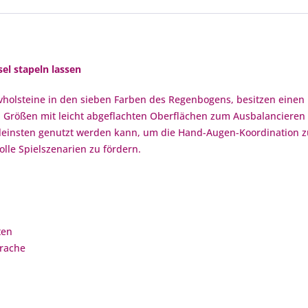
sel stapeln lassen
holsteine in den sieben Farben des Regenbogens, besitzen einen 
ten Größen mit leicht abgeflachten Oberflächen zum Ausbalancieren
rkleinsten genutzt werden kann, um die Hand-Augen-Koordination z
lle Spielszenarien zu fördern.
ten
prache