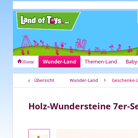
Wunder-Land
Themen-Land
Baby
Home
Übersicht
Wunder-Land
Geschenke-
Holz-Wundersteine 7er-S