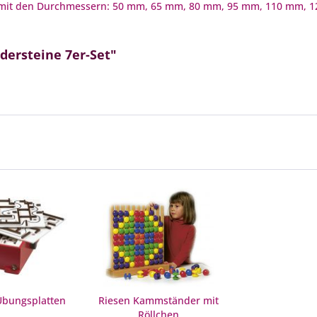
ine mit den Durchmessern: 50 mm, 65 mm, 80 mm, 95 mm, 110 mm,
dersteine 7er-Set"
Übungsplatten
Riesen Kammständer mit
Röllchen