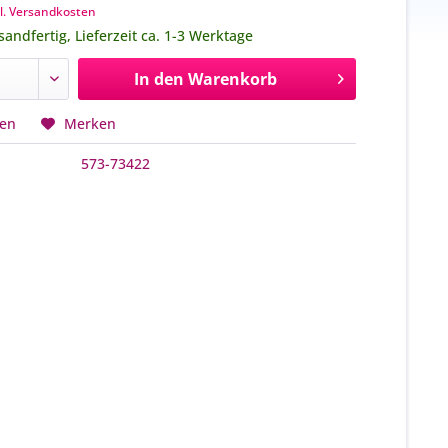
l. Versandkosten
sandfertig, Lieferzeit ca. 1-3 Werktage
In den
Warenkorb
hen
Merken
573-73422