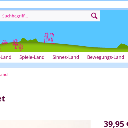
-Land
Spiele-Land
Sinnes-Land
Bewegungs-Land
Land
et
39,95 