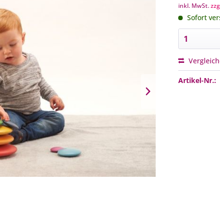
inkl. MwSt.
zzg
Sofort ver
Vergleic
Artikel-Nr.: