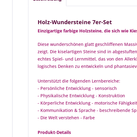
Holz-Wundersteine 7er-Set
Einzigartige farbige Holzsteine, die sich wie Kie
Diese wunderschönen glatt geschliffenen Massiv
zeigt. Die kiselartigen Steine sind in abgestuf
echtes Spiel- und Lernmittel, das von den Alle
logisches Denken zu entwickeln und phantasievo
Unterstützt die folgenden Lernbereiche:
- Persönliche Entwicklung - sensorisch
- Physikalische Entwicklung - Konstruktion
- Körperliche Entwicklung - motorische Fähigkei
- Kommunikation & Sprache - beschreibende S
- Die Welt verstehen - Farbe
Produkt-Details