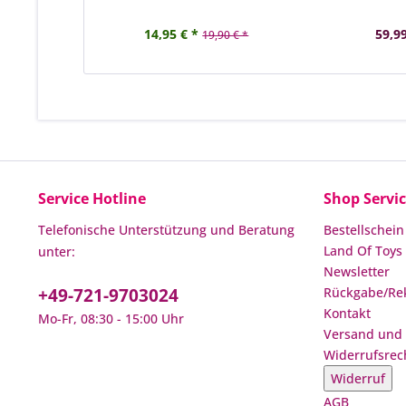
14,95 € *
59,99
19,90 € *
Service Hotline
Shop Servi
Telefonische Unterstützung und Beratung
Bestellschein
Land Of Toys 
unter:
Newsletter
+49-721-9703024
Rückgabe/Re
Kontakt
Mo-Fr, 08:30 - 15:00 Uhr
Versand und
Widerrufsrec
Widerruf
AGB