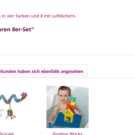
in vier Farben und 8 mit Luftlöchern.
ren 8er-Set"
Kunden haben sich ebenfalls angesehen
 Spirale
Floating Blocks