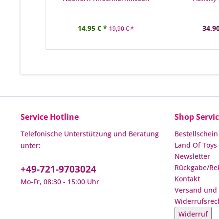
14,95 € *
34,90
19,90 € *
Service Hotline
Shop Servi
Telefonische Unterstützung und Beratung
Bestellschein
Land Of Toys 
unter:
Newsletter
+49-721-9703024
Rückgabe/Re
Kontakt
Mo-Fr, 08:30 - 15:00 Uhr
Versand und
Widerrufsrec
Widerruf