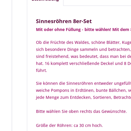
Sinnesröhren 8er-Set
Mit oder ohne Füllung - bitte wählen!
Mit dem 
Ob die Früchte des Waldes, schöne Blätter, Kug
sich besondere Dinge sammeln und betrachten, 
sind freistehend, was bedeutet, dass man bei d
hat. 16 komplett verschließende Deckel und 8 D
führt.
Sie können die Sinnesröhren entweder ungefüllt 
weiche Pompons in Erdtönen, bunte Bällchen, ve
jede Menge zum Entdecken, Sortieren, Betrachten
Bitte wählen Sie oben rechts das Gewünschte.
Größe der Röhren: ca 30 cm hoch.