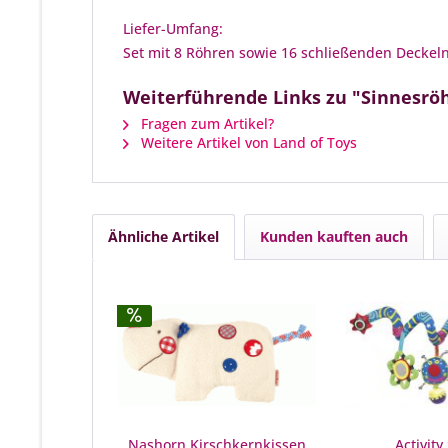
Liefer-Umfang:
Set mit 8 Röhren sowie 16 schließenden Deckeln 
Weiterführende Links zu "Sinnesröh
Fragen zum Artikel?
Weitere Artikel von Land of Toys
Ähnliche Artikel
Kunden kauften auch
Nashorn Kirschkernkissen
Activity