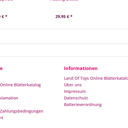
 € *
29,95 € *
ce
Informationen
Land Of Toys Online Blätterkatal
Online Blätterkatalog
Über uns
Impressum
klamation
Datenschutz
Batterieverordnung
 Zahlungsbedingungen
ht