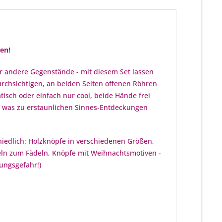
en!
er andere Gegenstände - mit diesem Set lassen
rchsichtigen, an beiden Seiten offenen Röhren
isch oder einfach nur cool, beide Hände frei
n, was zu erstaunlichen Sinnes-Entdeckungen
chiedlich: Holzknöpfe in verschiedenen Größen,
deln zum Fädeln, Knöpfe mit Weihnachtsmotiven -
kungsgefahr!)