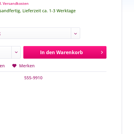
l. Versandkosten
sandfertig, Lieferzeit ca. 1-3 Werktage
In den
Warenkorb
hen
Merken
555-9910