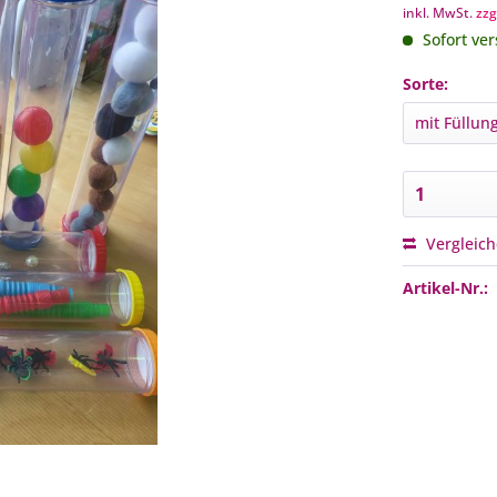
inkl. MwSt.
zzg
Sofort ver
Sorte:
Vergleic
Artikel-Nr.: