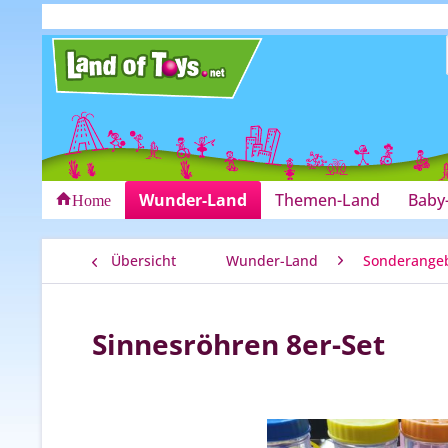
Wunder-Land
Themen-Land
Baby
Home
Übersicht
Wunder-Land
Sonderangeb
Sinnesröhren 8er-Set