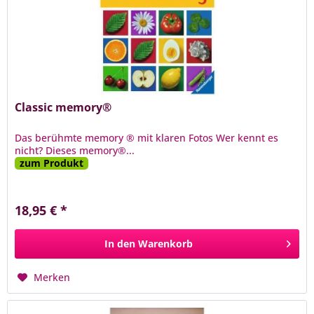
Classic memory®
Das berühmte memory ® mit klaren Fotos Wer kennt es
nicht? Dieses memory®...
zum Produkt
18,95 € *
In den
Warenkorb
Merken