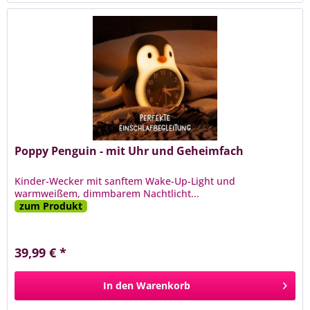
Poppy Penguin - mit Uhr und Geheimfach
Kinder-Wecker mit sanftem Wake-Up-Light und
warmweißem, dimmbarem Nachtlicht...
zum Produkt
39,99 € *
In den
Warenkorb