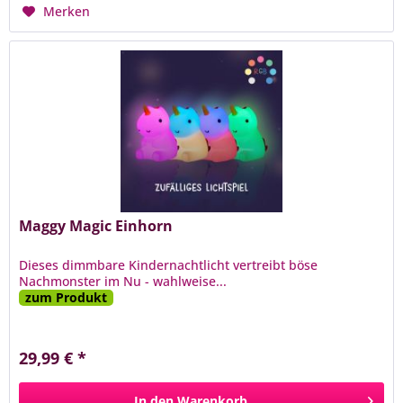
Merken
Maggy Magic Einhorn
Dieses dimmbare Kindernachtlicht vertreibt böse
Nachmonster im Nu - wahlweise...
zum Produkt
29,99 € *
In den
Warenkorb