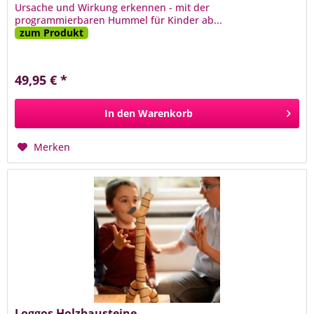
Ursache und Wirkung erkennen - mit der
programmierbaren Hummel für Kinder ab...
zum Produkt
49,95 € *
In den
Warenkorb
Merken
Loggos Holzbausteine