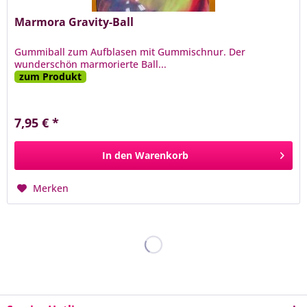
Marmora Gravity-Ball
Gummiball zum Aufblasen mit Gummischnur. Der
wunderschön marmorierte Ball...
zum Produkt
7,95 € *
In den
Warenkorb
Merken