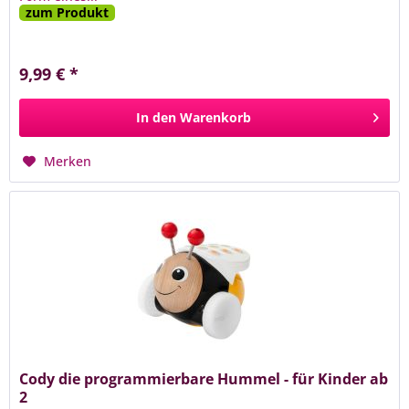
zum Produkt
9,99 € *
In den
Warenkorb
Merken
Cody die programmierbare Hummel - für Kinder ab
2