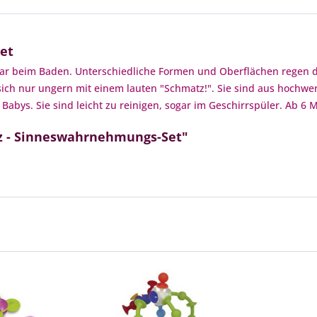
et
ar beim Baden. Unterschiedliche Formen und Oberflächen regen den
 sich nur ungern mit einem lauten "Schmatz!". Sie sind aus hochwe
abys. Sie sind leicht zu reinigen, sogar im Geschirrspüler. Ab 6 
gz - Sinneswahrnehmungs-Set"