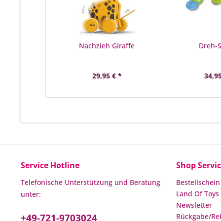
Nachzieh Giraffe
Dreh-
29,95 € *
34,95
Service Hotline
Shop Servi
Telefonische Unterstützung und Beratung
Bestellschein
Land Of Toys 
unter:
Newsletter
+49-721-9703024
Rückgabe/Re