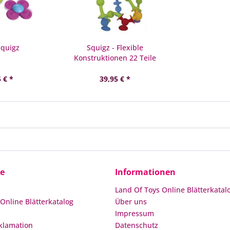
Squigz
Squigz - Flexible
Konstruktionen 22 Teile
 € *
39,95 € *
ce
Informationen
Land Of Toys Online Blätterkatal
Online Blätterkatalog
Über uns
Impressum
klamation
Datenschutz