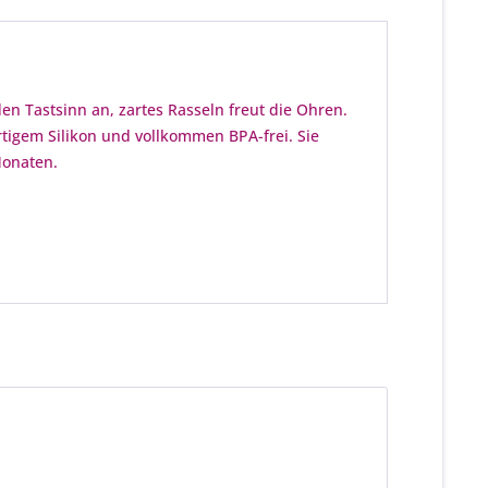
 Tastsinn an, zartes Rasseln freut die Ohren.
rtigem Silikon und vollkommen BPA-frei. Sie
Monaten.