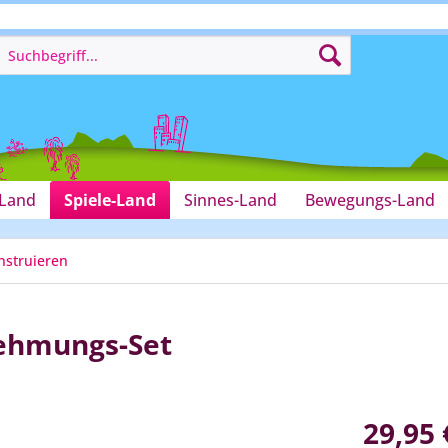
-Land
Spiele-Land
Sinnes-Land
Bewegungs-Land
nstruieren
nehmungs-Set
29,95 