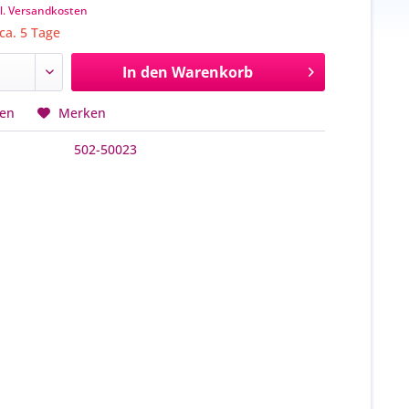
l. Versandkosten
 ca. 5 Tage
In den
Warenkorb
hen
Merken
502-50023