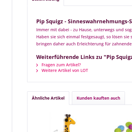
Pip Squigz - Sinneswahrnehmungs-S
Immer mit dabei - zu Hause, unterwegs und sog
Haben sie sich einmal festgesaugt, so lösen sie
bringen daher auch Erleichterung für zahnende B
Weiterführende Links zu "Pip Squi
Fragen zum Artikel?
Weitere Artikel von LOT
Ähnliche Artikel
Kunden kauften auch