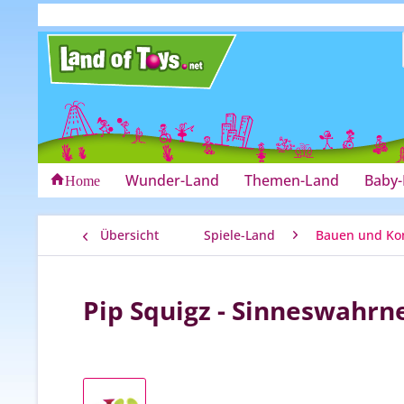
Wunder-Land
Themen-Land
Baby
Home
Übersicht
Spiele-Land
Bauen und Ko
Pip Squigz - Sinneswahr