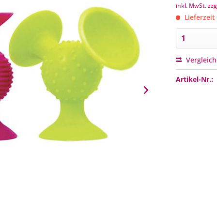
inkl. MwSt.
zzg
Lieferzeit
Vergleic
Artikel-Nr.: