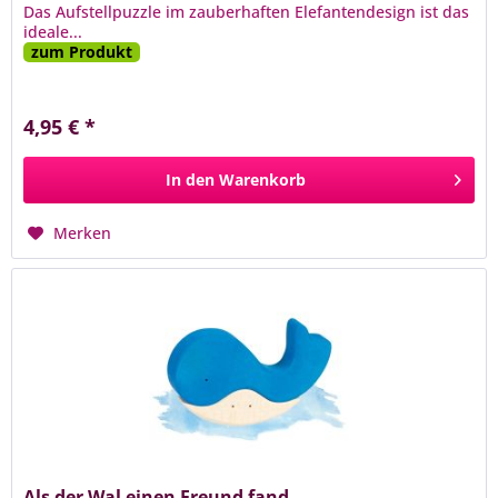
Das Aufstellpuzzle im zauberhaften Elefantendesign ist das
ideale...
zum Produkt
4,95 € *
In den
Warenkorb
Merken
Als der Wal einen Freund fand