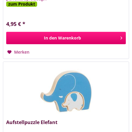
zum Produkt
4,95 € *
In den
Warenkorb
Merken
Aufstellpuzzle Elefant