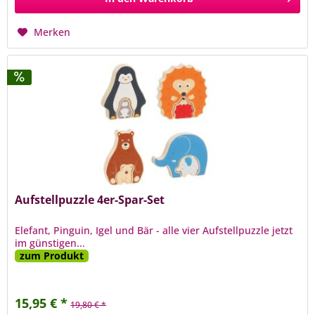
Merken
Aufstellpuzzle 4er-Spar-Set
Elefant, Pinguin, Igel und Bär - alle vier Aufstellpuzzle jetzt
im günstigen...
zum Produkt
15,95 € *
19,80 € *