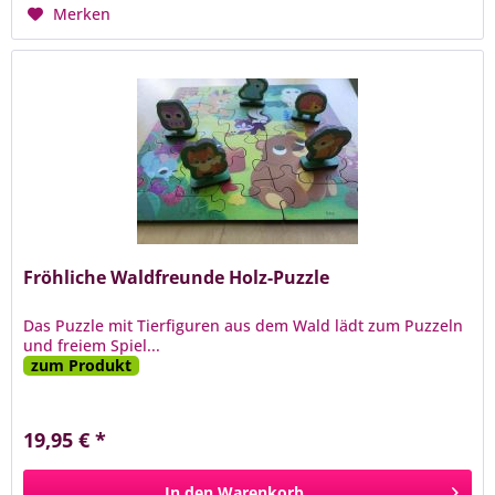
Merken
Fröhliche Waldfreunde Holz-Puzzle
Das Puzzle mit Tierfiguren aus dem Wald lädt zum Puzzeln
und freiem Spiel...
zum Produkt
19,95 € *
In den
Warenkorb