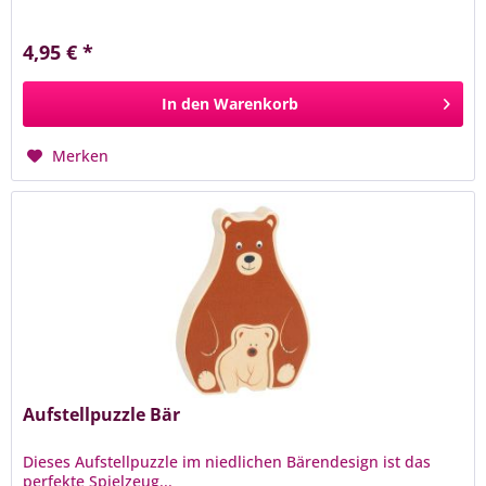
4,95 € *
In den
Warenkorb
Merken
Aufstellpuzzle Bär
Dieses Aufstellpuzzle im niedlichen Bärendesign ist das
perfekte Spielzeug...