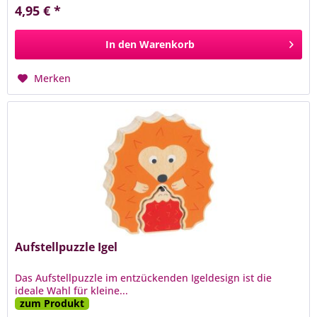
4,95 € *
In den
Warenkorb
Merken
Aufstellpuzzle Igel
Das Aufstellpuzzle im entzückenden Igeldesign ist die
ideale Wahl für kleine...
zum Produkt