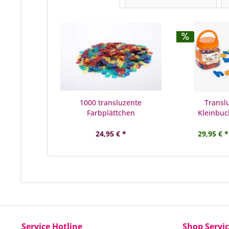
1000 transluzente
Transl
Farbplättchen
Kleinbu
24,95 € *
29,95 € *
Service Hotline
Shop Servi