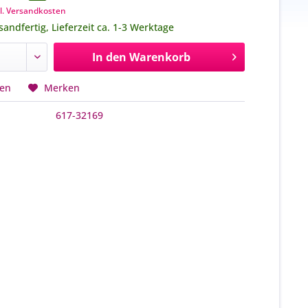
l. Versandkosten
sandfertig, Lieferzeit ca. 1-3 Werktage
In den
Warenkorb
hen
Merken
617-32169