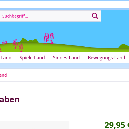
-Land
Spiele-Land
Sinnes-Land
Bewegungs-Land
Land
taben
29,95 