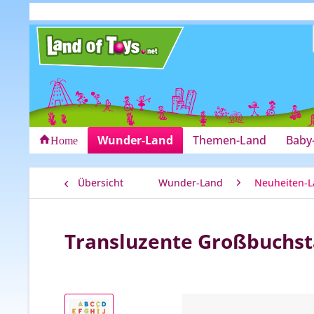
Wunder-Land
Themen-Land
Baby
Home
Übersicht
Wunder-Land
Neuheiten-
Transluzente Großbuchs