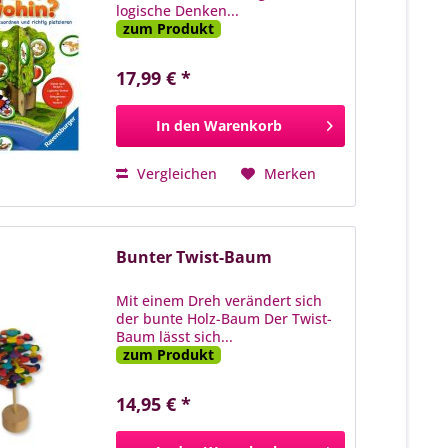
logische Denken...
zum Produkt
17,99 € *
In den
Warenkorb
Vergleichen
Merken
Bunter Twist-Baum
Mit einem Dreh verändert sich
der bunte Holz-Baum Der Twist-
Baum lässt sich...
zum Produkt
14,95 € *