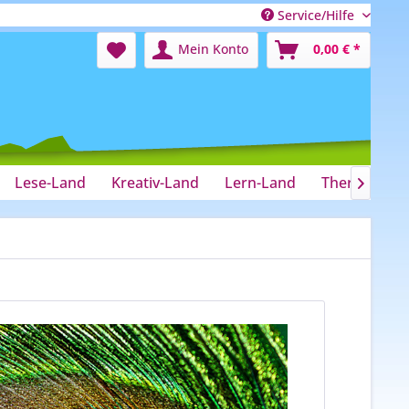
Service/Hilfe
Mein Konto
0,00 € *
Lese-Land
Kreativ-Land
Lern-Land
Therapie-La
