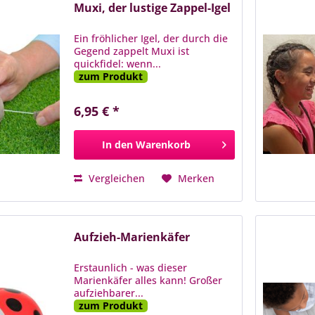
Muxi, der lustige Zappel-Igel
Ein fröhlicher Igel, der durch die
Gegend zappelt Muxi ist
quickfidel: wenn...
zum Produkt
6,95 € *
In den
Warenkorb
Vergleichen
Merken
Aufzieh-Marienkäfer
Erstaunlich - was dieser
Marienkäfer alles kann! Großer
aufziehbarer...
zum Produkt