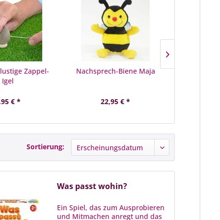
lustige Zappel-
Nachsprech-Biene Maja
Naturent
Igel
,95 € *
22,95 € *
24,
Sortierung:
Was passt wohin?
Ein Spiel, das zum Ausprobieren
und Mitmachen anregt und das