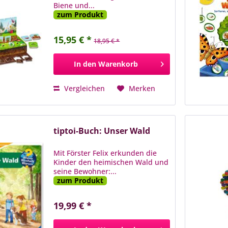
Biene und...
zum Produkt
15,95 € *
18,95 € *
In den
Warenkorb
Vergleichen
Merken
tiptoi-Buch: Unser Wald
Mit Förster Felix erkunden die
Kinder den heimischen Wald und
seine Bewohner:...
zum Produkt
19,99 € *