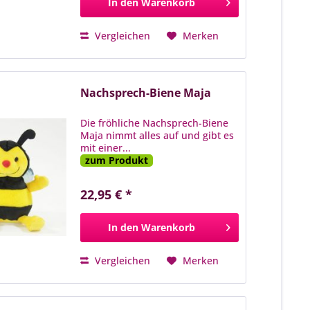
In den
Warenkorb
Vergleichen
Merken
Nachsprech-Biene Maja
Die fröhliche Nachsprech-Biene
Maja nimmt alles auf und gibt es
mit einer...
zum Produkt
22,95 € *
In den
Warenkorb
Vergleichen
Merken