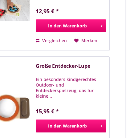
12,95 € *
In den
Warenkorb
Vergleichen
Merken
Große Entdecker-Lupe
Ein besonders kindgerechtes
Outdoor- und
Entdeckerspielzeug, das für
kleine...
zum Produkt
15,95 € *
In den
Warenkorb