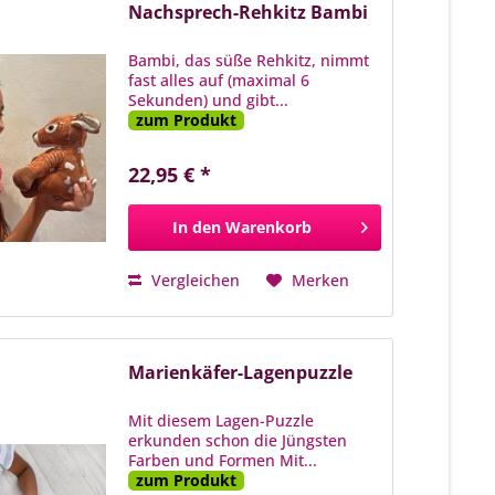
Nachsprech-Rehkitz Bambi
Bambi, das süße Rehkitz, nimmt
fast alles auf (maximal 6
Sekunden) und gibt...
zum Produkt
22,95 € *
In den
Warenkorb
Vergleichen
Merken
Marienkäfer-Lagenpuzzle
Mit diesem Lagen-Puzzle
erkunden schon die Jüngsten
Farben und Formen Mit...
zum Produkt