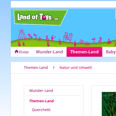
Wunder-Land
Themen-Land
Baby
Home
Themen-Land
Natur und Umwelt
Wunder-Land
Themen-Land
Querchetti