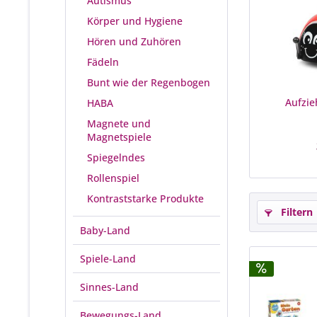
Autismus
Körper und Hygiene
Hören und Zuhören
Fädeln
Bunt wie der Regenbogen
Aufzie
HABA
Magnete und
Magnetspiele
Spiegelndes
Rollenspiel
Kontraststarke Produkte
Filtern
Baby-Land
Spiele-Land
Sinnes-Land
Bewegungs-Land