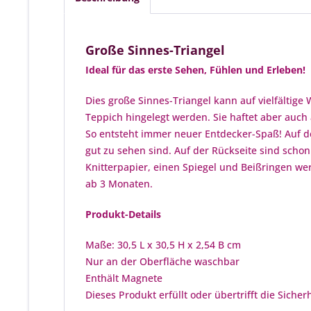
Große Sinnes-Triangel
Ideal für das erste Sehen, Fühlen und Erleben!
Dies große Sinnes-Triangel kann auf vielfältige
Teppich hingelegt werden. Sie haftet aber auc
So entsteht immer neuer Entdecker-Spaß! Auf de
gut zu sehen sind. Auf der Rückseite sind sch
Knitterpapier, einen Spiegel und Beißringen wer
ab 3 Monaten.
Produkt-Details
Maße: 30,5 L x 30,5 H x 2,54 B cm
Nur an der Oberfläche waschbar
Enthält Magnete
Dieses Produkt erfüllt oder übertrifft die Siche