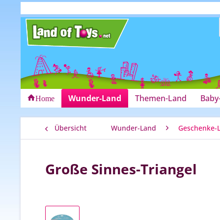
Wunder-Land
Themen-Land
Baby
Home
Übersicht
Wunder-Land
Geschenke-
Große Sinnes-Triangel