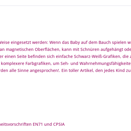
 Weise eingesetzt werden: Wenn das Baby auf dem Bauch spielen will
h an magnetischen Oberflächen, kann mit Schnüren aufgehängt od
r einen Seite befinden sich einfache Schwarz-Weiß-Grafiken, die
on komplexere Farbgrafiken, um Seh- und Wahrnehmungsfähigkeiten
den alle Sinne angesprochen!. Ein toller Artikel, den jedes Kind 
rheitsvorschriften EN71 und CPSIA