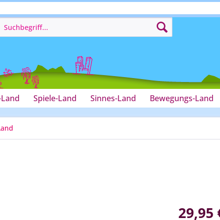
-Land
Spiele-Land
Sinnes-Land
Bewegungs-Land
Land
29,95 