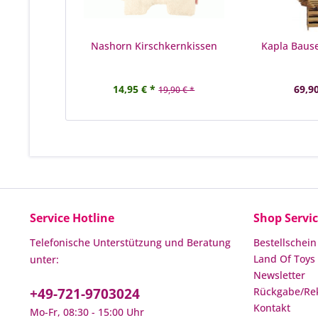
Nashorn Kirschkernkissen
Kapla Bause
14,95 € *
69,90
19,90 € *
Service Hotline
Shop Servi
Telefonische Unterstützung und Beratung
Bestellschein
Land Of Toys 
unter:
Newsletter
+49-721-9703024
Rückgabe/Re
Kontakt
Mo-Fr, 08:30 - 15:00 Uhr