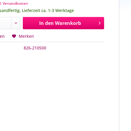
l. Versandkosten
sandfertig, Lieferzeit ca. 1-3 Werktage
In den
Warenkorb
hen
Merken
826-210500