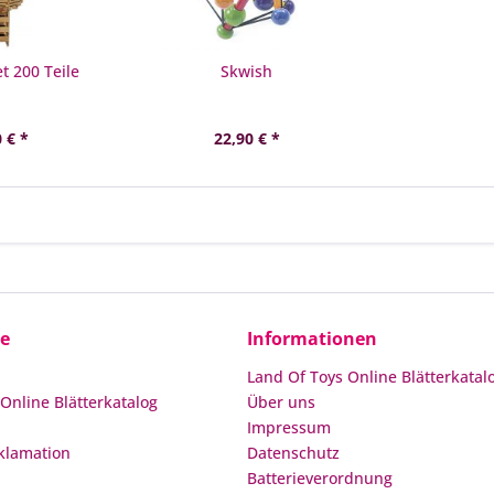
t 200 Teile
Skwish
 € *
22,90 € *
ce
Informationen
Land Of Toys Online Blätterkatal
Online Blätterkatalog
Über uns
Impressum
klamation
Datenschutz
Batterieverordnung