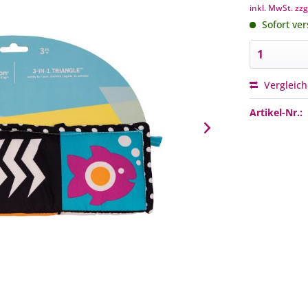
inkl. MwSt.
zzg
Sofort ver
Vergleic
Artikel-Nr.: