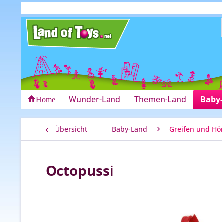
Wunder-Land
Themen-Land
Baby
Home
Übersicht
Baby-Land
Greifen und Hö
Octopussi