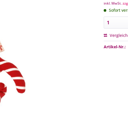
inkl. MwSt.
zzg
Sofort ver
Vergleic
Artikel-Nr.: