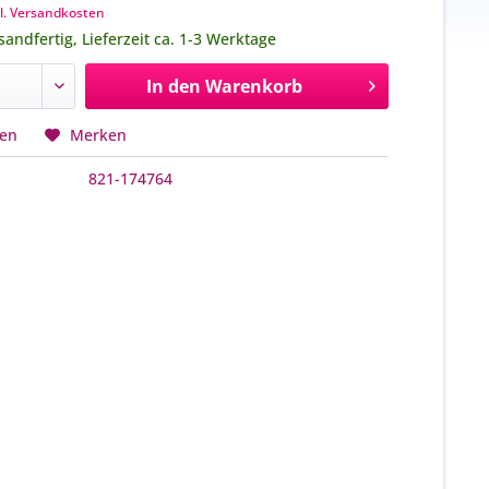
l. Versandkosten
sandfertig, Lieferzeit ca. 1-3 Werktage
In den
Warenkorb
hen
Merken
821-174764