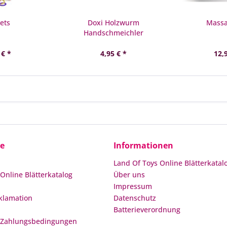
ets
Doxi Holzwurm
Massa
Handschmeichler
 € *
4,95 € *
12,
ce
Informationen
Land Of Toys Online Blätterkatal
Online Blätterkatalog
Über uns
Impressum
klamation
Datenschutz
Batterieverordnung
 Zahlungsbedingungen