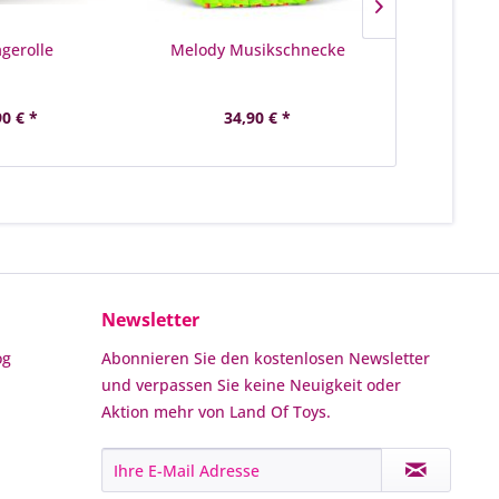
gerolle
Melody Musikschnecke
Plastikspieg
90 € *
34,90 € *
8,
Newsletter
og
Abonnieren Sie den kostenlosen Newsletter
und verpassen Sie keine Neuigkeit oder
Aktion mehr von Land Of Toys.