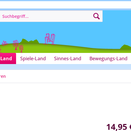
-Land
Spiele-Land
Sinnes-Land
Bewegungs-Land
ren
14,95 