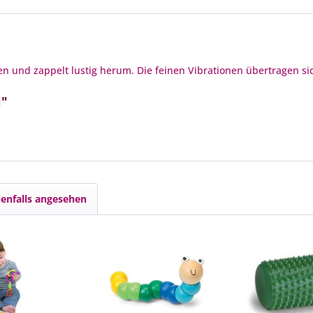
alten und zappelt lustig herum. Die feinen Vibrationen übertragen s
i"
enfalls angesehen