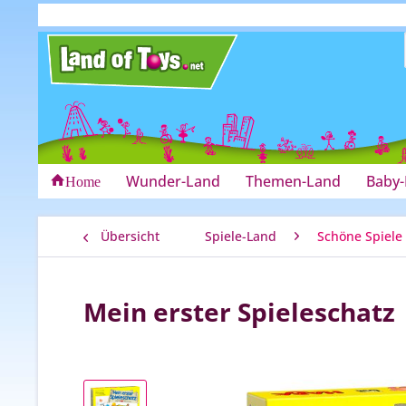
Wunder-Land
Themen-Land
Baby
Home
Übersicht
Spiele-Land
Schöne Spiele 
Mein erster Spieleschatz