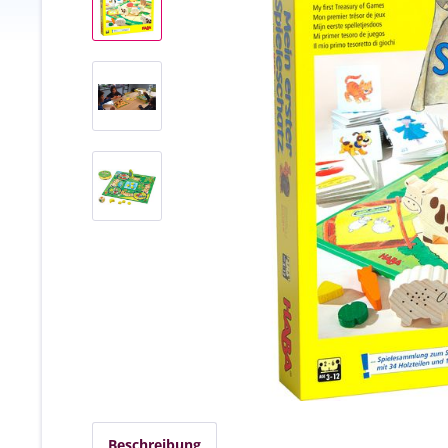
Beschreibung