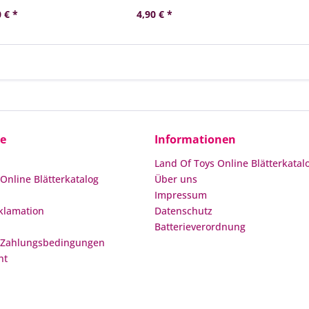
 € *
4,90 € *
ce
Informationen
Land Of Toys Online Blätterkatal
Online Blätterkatalog
Über uns
Impressum
klamation
Datenschutz
Batterieverordnung
 Zahlungsbedingungen
ht