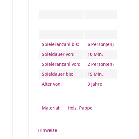
Spieleranzahl bis:
6 Person(en)
Spieldauer von:
10 Min.
Spieleranzahl von:
2 Person(en)
Spieldauer bis:
15 Min.
Alter von:
3 Jahre
Material:
Holz, Pappe
Hinweise