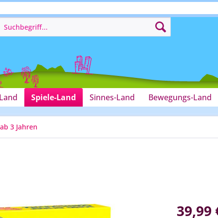
-Land
Spiele-Land
Sinnes-Land
Bewegungs-Land
ab 3 Jahren
39,99 