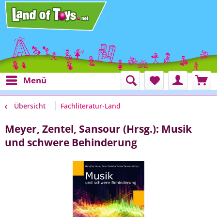
Menü
Übersicht
Fachliteratur-Land
Meyer, Zentel, Sansour (Hrsg.): Musik
und schwere Behinderung