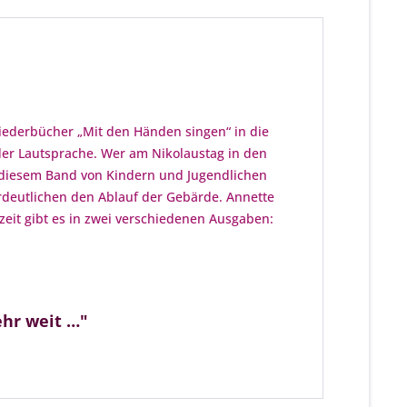
Liederbücher „Mit den Händen singen“ in die
der Lautsprache. Wer am Nikolaustag in den
n diesem Band von Kindern und Jugendlichen
erdeutlichen den Ablauf der Gebärde. Annette
eit gibt es in zwei verschiedenen Ausgaben:
ehr weit …"