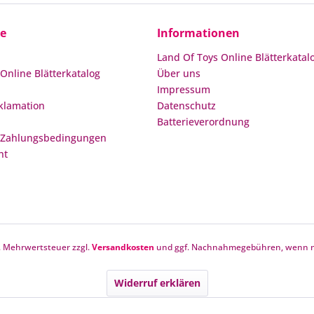
ce
Informationen
Land Of Toys Online Blätterkatal
Online Blätterkatalog
Über uns
Impressum
klamation
Datenschutz
Batterieverordnung
 Zahlungsbedingungen
ht
zl. Mehrwertsteuer zzgl.
Versandkosten
und ggf. Nachnahmegebühren, wenn ni
Widerruf erklären