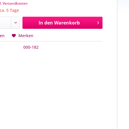
l. Versandkosten
 ca. 5 Tage
In den
Warenkorb
hen
Merken
000-182