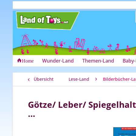
Wunder-Land
Themen-Land
Baby
Home
Übersicht
Lese-Land
Bilderbücher-L
Götze/ Leber/ Spiegelhalt
…