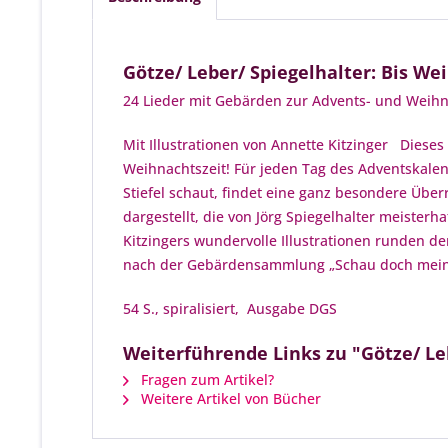
Götze/ Leber/ Spiegelhalter: Bis We
24 Lieder mit Gebärden zur Advents- und Weih
Mit Illustrationen von Annette Kitzinger Diese
Weihnachtszeit! Für jeden Tag des Adventskale
Stiefel schaut, findet eine ganz besondere Üb
dargestellt, die von Jörg Spiegelhalter meister
Kitzingers wundervolle Illustrationen runden 
nach der Gebärdensammlung „Schau doch mein
54 S., spiralisiert, Ausgabe DGS
Weiterführende Links zu "Götze/ Leb
Fragen zum Artikel?
Weitere Artikel von Bücher