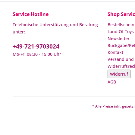
Service Hotline
Shop Servi
Telefonische Unterstützung und Beratung
Bestellschein
Land Of Toys 
unter:
Newsletter
+49-721-9703024
Rückgabe/Re
Kontakt
Mo-Fr, 08:30 - 15:00 Uhr
Versand und
Widerrufsrec
Widerruf
AGB
* Alle Preise inkl. geset