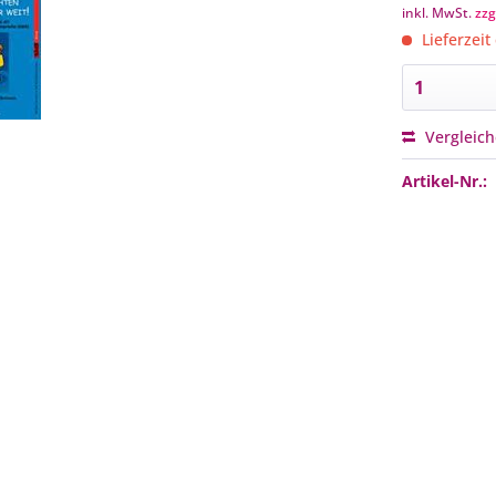
inkl. MwSt.
zzg
Lieferzeit
Vergleic
Artikel-Nr.: