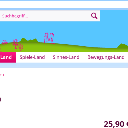
-Land
Spiele-Land
Sinnes-Land
Bewegungs-Land
en
m
25,90 