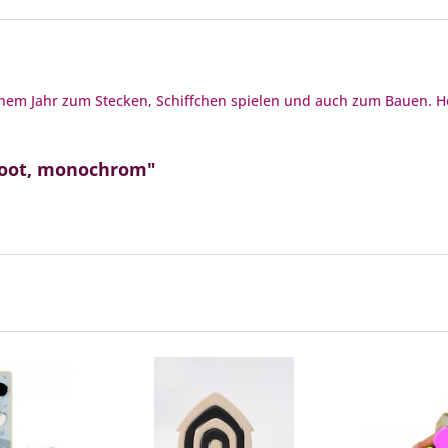
einem Jahr zum Stecken, Schiffchen spielen und auch zum Bauen. Ho
Boot, monochrom"