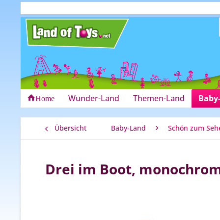
Wunder-Land
Themen-Land
Baby
Home
Übersicht
Baby-Land
Schön zum Seh
Drei im Boot, monochro