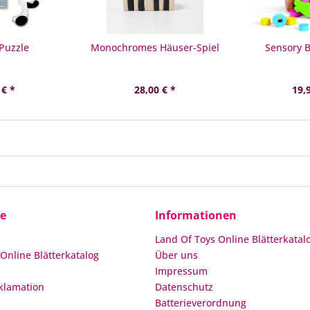
Puzzle
Monochromes Häuser-Spiel
Sensory B
 € *
28,00 € *
19,
ce
Informationen
Land Of Toys Online Blätterkatal
Online Blätterkatalog
Über uns
Impressum
klamation
Datenschutz
Batterieverordnung