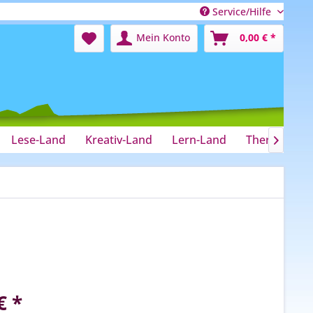
Service/Hilfe
Mein Konto
0,00 € *
Lese-Land
Kreativ-Land
Lern-Land
Therapie-La

€ *