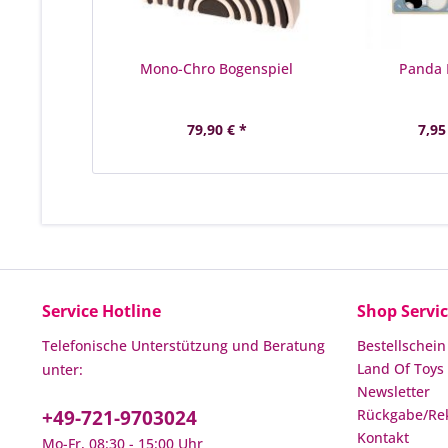
Mono-Chro Bogenspiel
Panda 
79,90 € *
7,95
Service Hotline
Shop Servi
Telefonische Unterstützung und Beratung
Bestellschein
Land Of Toys 
unter:
Newsletter
+49-721-9703024
Rückgabe/Re
Kontakt
Mo-Fr, 08:30 - 15:00 Uhr