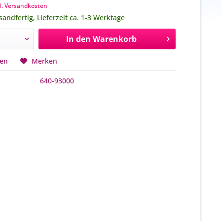
l. Versandkosten
sandfertig, Lieferzeit ca. 1-3 Werktage
In den
Warenkorb
hen
Merken
640-93000