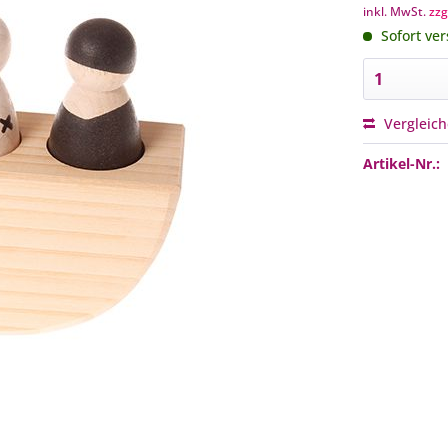
inkl. MwSt.
zzg
Sofort ver
Vergleic
Artikel-Nr.: