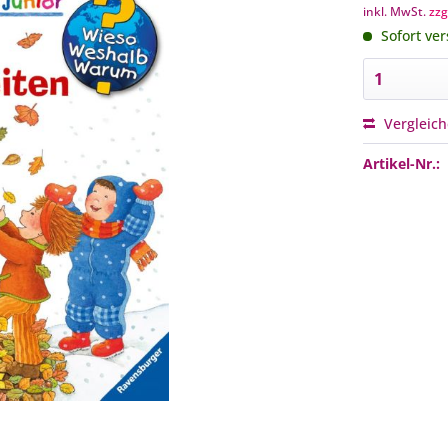
inkl. MwSt.
zzg
Sofort ver
Vergleic
Artikel-Nr.: