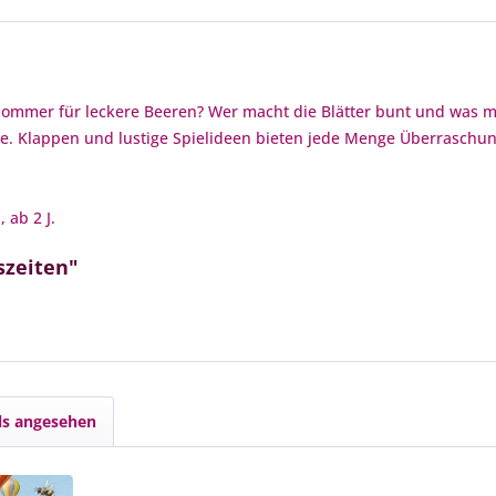
Sommer für leckere Beeren? Wer macht die Blätter bunt und was ma
eite. Klappen und lustige Spielideen bieten jede Menge Überrasc
, ab 2 J.
szeiten"
ls angesehen