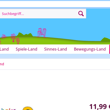
-Land
Spiele-Land
Sinnes-Land
Bewegungs-Land
and
11,99 