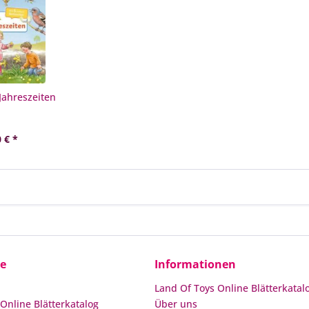
Jahreszeiten
 € *
ce
Informationen
Land Of Toys Online Blätterkatal
Online Blätterkatalog
Über uns