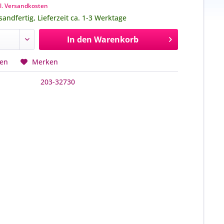
l. Versandkosten
sandfertig, Lieferzeit ca. 1-3 Werktage
In den
Warenkorb
hen
Merken
203-32730