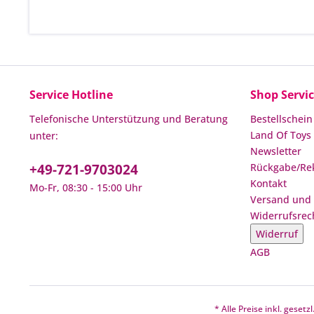
Service Hotline
Shop Servi
Telefonische Unterstützung und Beratung
Bestellschein
Land Of Toys 
unter:
Newsletter
+49-721-9703024
Rückgabe/Re
Kontakt
Mo-Fr, 08:30 - 15:00 Uhr
Versand und
Widerrufsrec
Widerruf
AGB
* Alle Preise inkl. geset