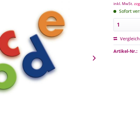
inkl. MwSt.
zzg
Sofort ver
Vergleic
Artikel-Nr.: