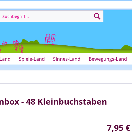
-Land
Spiele-Land
Sinnes-Land
Bewegungs-Land
box - 48 Kleinbuchstaben
7,95 €