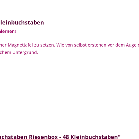
Kleinbuchstaben
lernen!
einer Magnettafel zu setzen. Wie von selbst erstehen vor dem Auge 
schem Untergrund.
chstaben Riesenbox - 48 Kleinbuchstaben"