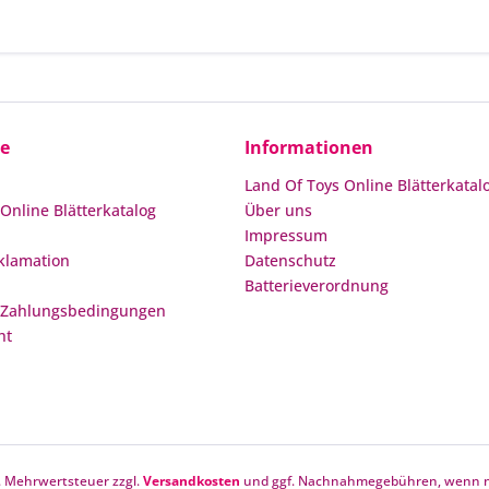
ce
Informationen
Land Of Toys Online Blätterkatal
Online Blätterkatalog
Über uns
Impressum
klamation
Datenschutz
Batterieverordnung
 Zahlungsbedingungen
ht
zl. Mehrwertsteuer zzgl.
Versandkosten
und ggf. Nachnahmegebühren, wenn ni