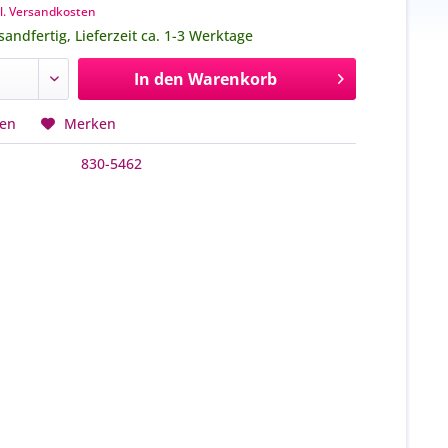
l. Versandkosten
sandfertig, Lieferzeit ca. 1-3 Werktage
In den
Warenkorb
hen
Merken
830-5462